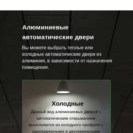
Алюминиевые
автоматические двери
Вы можете выбрать теплые или
холодные автоматические двери из
алюминия, в зависимости от назначения
помещения.
Холодные
Данный вид алюминиевых дверей с
автоматическим открыванием
выполняется из холодного профиля с
однокамерными и двухкамерными