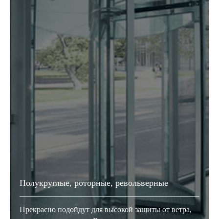
Приходите к нам в гости
Пожалуйста, перед визитом предупредите
нас о посещении
Шоурум
Полукруглые, роторные, револьверные
Воронеж,
Проспект Труда, 48к1
Прекрасно подойдут для высокой защиты от ветра,
Режим работы: Пн-Пт с 9:00 до 18:00,