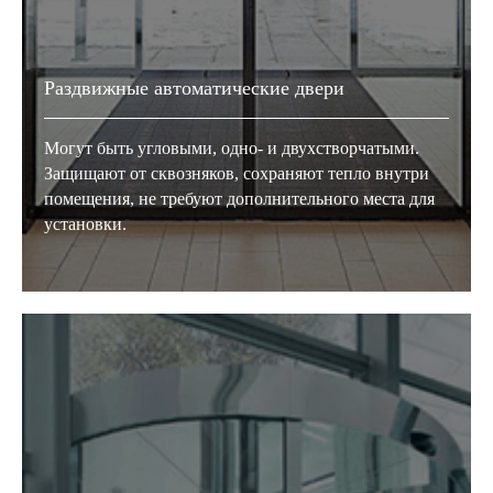
Раздвижные автоматические двери
Могут быть угловыми, одно- и двухстворчатыми.
Защищают от сквозняков, сохраняют тепло внутри
помещения, не требуют дополнительного места для
установки.
Воронеж
Товары и услуги для вашего дома с
профессиональной установкой от Oknapeople
Отдел продаж
+7(473) 212-20-81